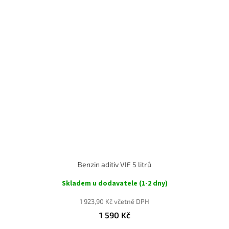
Benzin aditiv VIF 5 litrů
Skladem u dodavatele (1-2 dny)
1 923,90 Kč včetně DPH
1 590 Kč