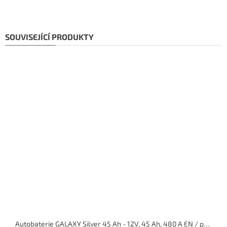
SOUVISEJÍCÍ PRODUKTY
Autobaterie GALAXY Silver 45 Ah - 12V, 45 Ah, 480 A EN / pravá