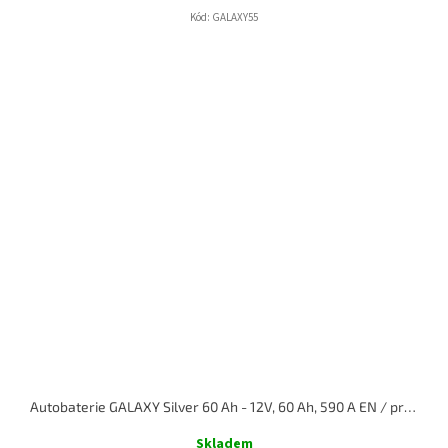
Kód:
GALAXY55
Autobaterie GALAXY Silver 60 Ah - 12V, 60 Ah, 590 A EN / pravá
Skladem