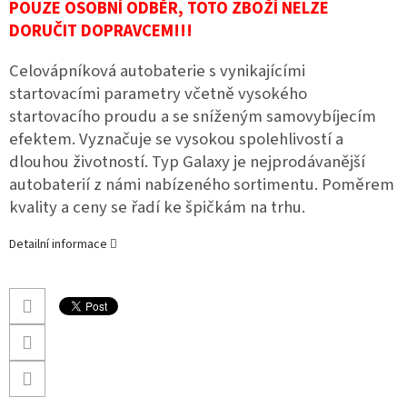
POUZE OSOBNÍ ODBĚR, TOTO ZBOŽÍ NELZE
DORUČIT DOPRAVCEM!!!
Celovápníková autobaterie s vynikajícími
startovacími parametry včetně vysokého
startovacího proudu a se sníženým samovybíjecím
efektem. Vyznačuje se vysokou spolehlivostí a
dlouhou životností. Typ Galaxy je nejprodávanější
autobaterií z námi nabízeného sortimentu. Poměrem
kvality a ceny se řadí ke špičkám na trhu.
Detailní informace