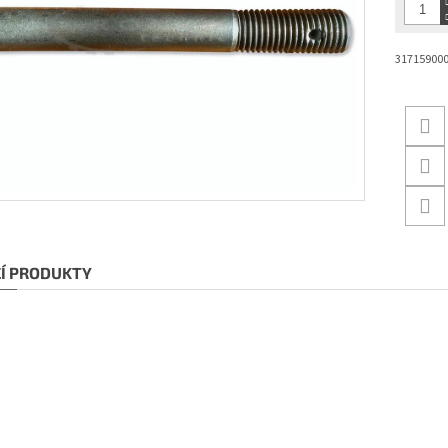
31715900
CÍ PRODUKTY