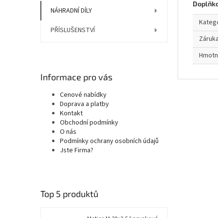
Doplňk
NÁHRADNÍ DÍLY
Kateg
PŘÍSLUŠENSTVÍ
Záruk
Hmotn
Informace pro vás
Cenové nabídky
Doprava a platby
Kontakt
Obchodní podmínky
O nás
Podmínky ochrany osobních údajů
Jste Firma?
Top 5 produktů