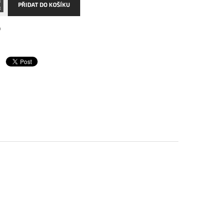
PŘIDAT DO KOŠÍKU
0