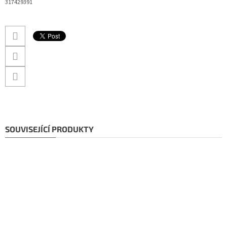
317429391
SOUVISEJÍCÍ PRODUKTY