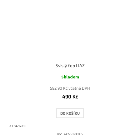
Svislý čep LIAZ
Skladem
592,90 Kč včetně DPH
490 Kč
DO KOŠÍKU
317426080
Kód:
442250200035