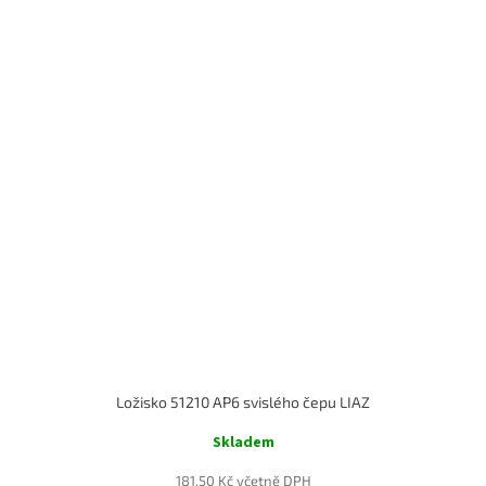
Ložisko 51210 AP6 svislého čepu LIAZ
Skladem
181,50 Kč včetně DPH