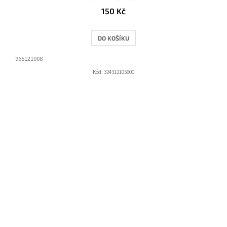
150 Kč
DO KOŠÍKU
965121008
Kód:
324312105600