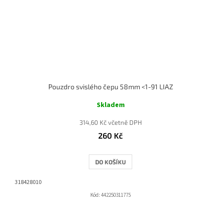
Pouzdro svislého čepu 58mm <1-91 LIAZ
Skladem
314,60 Kč včetně DPH
260 Kč
DO KOŠÍKU
318428010
Kód:
442250311775