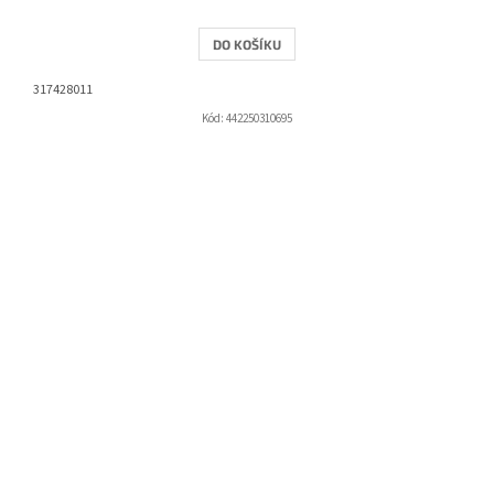
DO KOŠÍKU
317428011
Kód:
442250310695