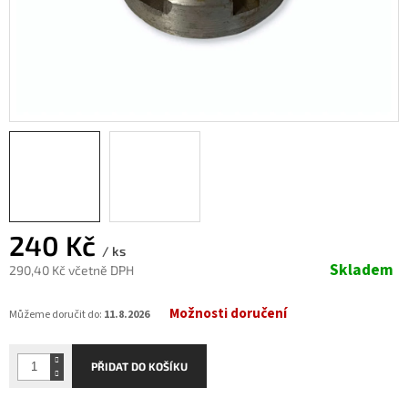
240 Kč
/ ks
Skladem
290,40 Kč včetně DPH
Měrná
Možnosti doručení
cena:
Můžeme doručit do:
11.8.2026
PŘIDAT DO KOŠÍKU