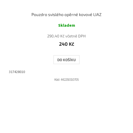
Pouzdro svislého opěrné kovové LIAZ
Skladem
290,40 Kč včetně DPH
240 Kč
DO KOŠÍKU
317428010
Kód:
442250310705