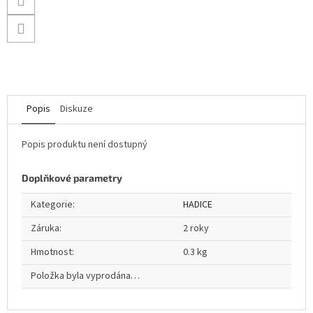
Popis
Diskuze
Popis produktu není dostupný
Doplňkové parametry
Kategorie
:
HADICE
Záruka
:
2 roky
Hmotnost
:
0.3 kg
Položka byla vyprodána…