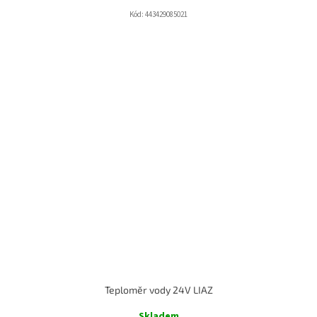
Kód:
443429085021
Teploměr vody 24V LIAZ
Skladem