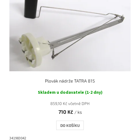
Plovák nádrže TATRA 815
Skladem u dodavatele (1-2 dny)
859,10 Kč včetně DPH
710 Kč
/ ks
DO KOŠÍKU
341983042