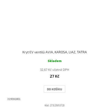
Kryt EV ventilů AVIA, KAROSA, LIAZ, TATRA
Skladem
32,67 Kč včetně DPH
27 Kč
DO KOŠÍKU
319591801
Kód:
273125053720