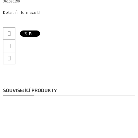
361530190
Detailní informace
SOUVISEJÍCÍ PRODUKTY