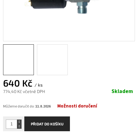
640 Kč
/ ks
Skladem
774,40 Kč včetně DPH
Měrná
Možnosti doručení
cena:
Můžeme doručit do:
11.8.2026
PŘIDAT DO KOŠÍKU