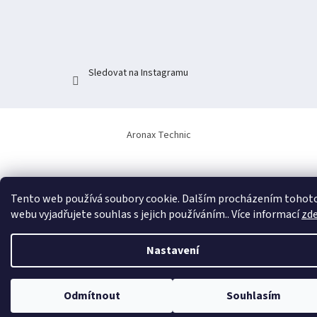
t
í
Sledovat na Instagramu
Aronax Technic
Tento web používá soubory cookie. Dalším procházením tohot
webu vyjadřujete souhlas s jejich používáním.. Více informací
zd
Nastavení
Odmítnout
Souhlasím