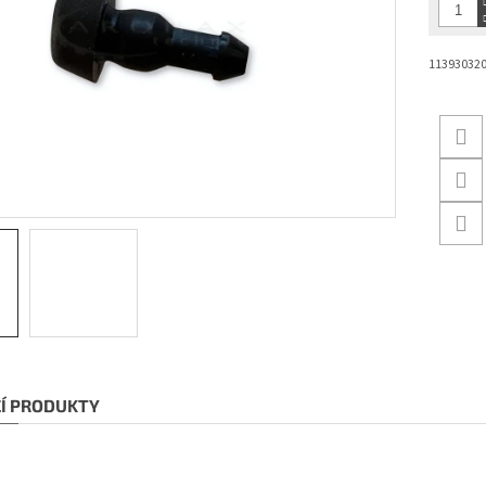
11393032
CÍ PRODUKTY