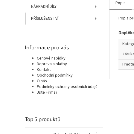
Popis
NÁHRADNÍ DÍLY
Popis pr
PŘÍSLUŠENSTVÍ
Doplňk
Kateg
Informace pro vás
Záruk
Cenové nabídky
Doprava a platby
Hmotn
Kontakt
Obchodní podmínky
O nás
Podmínky ochrany osobních údajů
Jste Firma?
Top 5 produktů