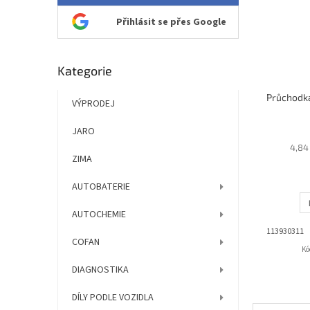
Přihlásit se přes Google
Přeskočit
Kategorie
kategorie
VÝPRODEJ
JARO
4,84
ZIMA
AUTOBATERIE
AUTOCHEMIE
113930311
COFAN
Kó
DIAGNOSTIKA
DÍLY PODLE VOZIDLA