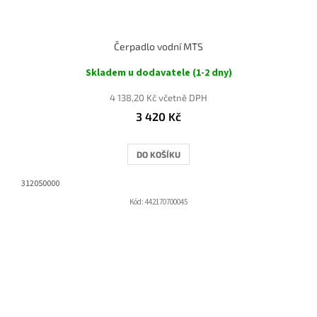
Čerpadlo vodní MTS
Skladem u dodavatele (1-2 dny)
4 138,20 Kč včetně DPH
3 420 Kč
DO KOŠÍKU
312050000
Kód:
442170700045