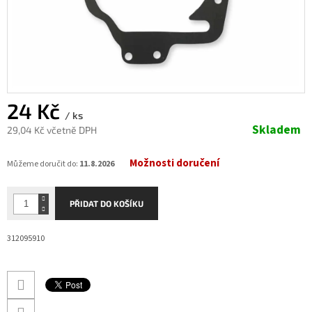
24 Kč
/ ks
Skladem
29,04 Kč včetně DPH
Měrná
Možnosti doručení
cena:
Můžeme doručit do:
11.8.2026
PŘIDAT DO KOŠÍKU
312095910