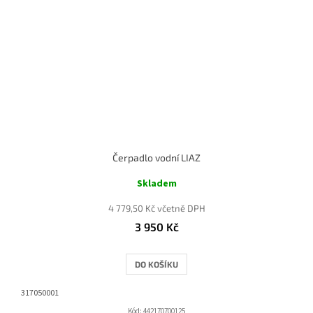
Čerpadlo vodní LIAZ
Skladem
4 779,50 Kč včetně DPH
3 950 Kč
DO KOŠÍKU
317050001
Kód:
442170700125