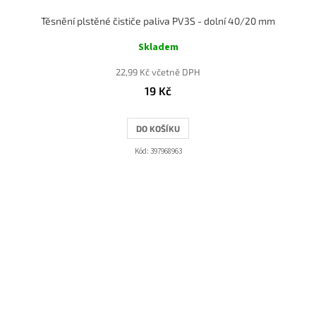
Těsnění plstěné čističe paliva PV3S - dolní 40/20 mm
Skladem
22,99 Kč včetně DPH
19 Kč
DO KOŠÍKU
Kód:
397968963