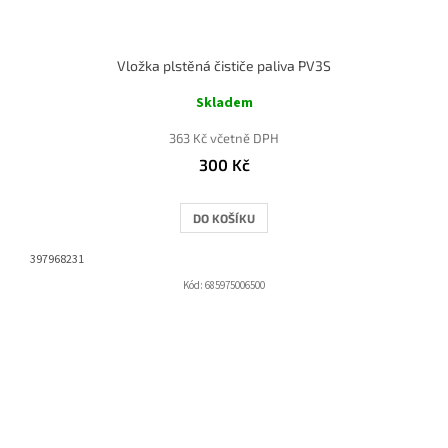
Vložka plstěná čističe paliva PV3S
Skladem
363 Kč včetně DPH
300 Kč
DO KOŠÍKU
397968231
Kód:
685975006500