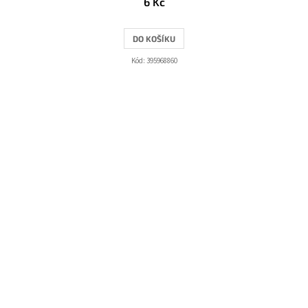
6 Kč
DO KOŠÍKU
Kód:
395968860