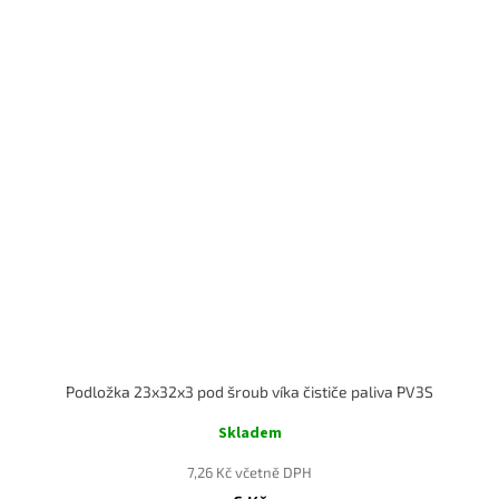
Podložka 23x32x3 pod šroub víka čističe paliva PV3S
Skladem
7,26 Kč včetně DPH