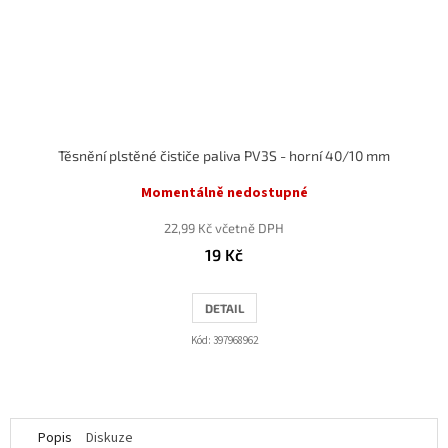
Těsnění plstěné čističe paliva PV3S - horní 40/10 mm
Momentálně nedostupné
22,99 Kč včetně DPH
19 Kč
DETAIL
Kód:
397968962
Popis
Diskuze