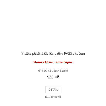
Vložka plstěná čističe paliva PV3S s košem
Momentálně nedostupné
641,30 Kč včetně DPH
530 Kč
DETAIL
Kód:
397968201