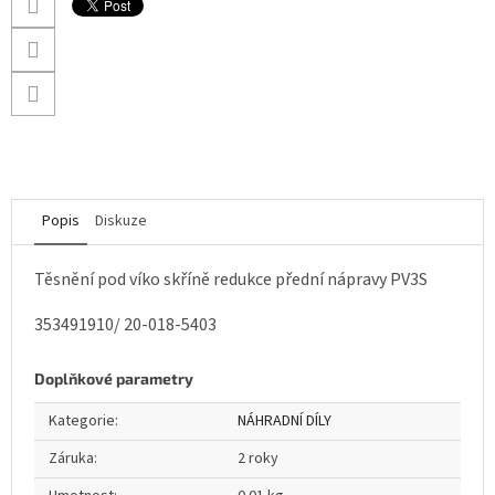
Popis
Diskuze
Těsnění pod víko skříně redukce přední nápravy PV3S
353491910/ 20-018-5403
Doplňkové parametry
Kategorie
:
NÁHRADNÍ DÍLY
Záruka
:
2 roky