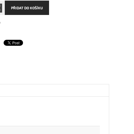
PŘIDAT DO KOŠÍKU
0