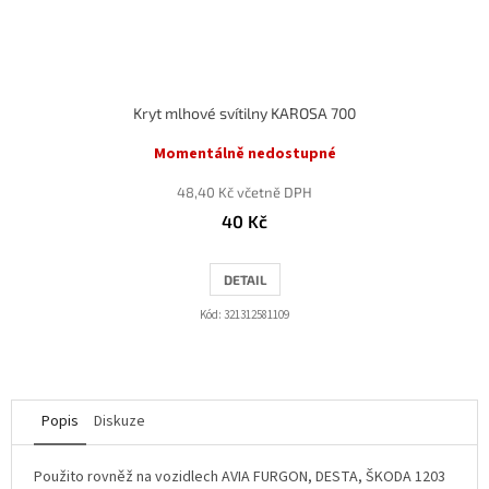
Kryt mlhové svítilny KAROSA 700
Momentálně nedostupné
48,40 Kč včetně DPH
40 Kč
DETAIL
Kód:
321312581109
Popis
Diskuze
Použito rovněž na vozidlech AVIA FURGON, DESTA, ŠKODA 1203