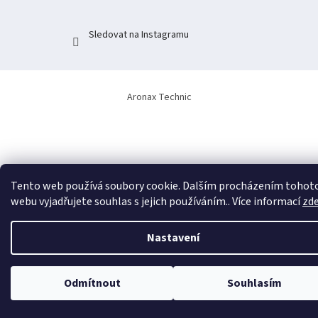
Sledovat na Instagramu
Aronax Technic
Tento web používá soubory cookie. Dalším procházením tohot
webu vyjadřujete souhlas s jejich používáním.. Více informací
zd
Nastavení
Odmítnout
Souhlasím