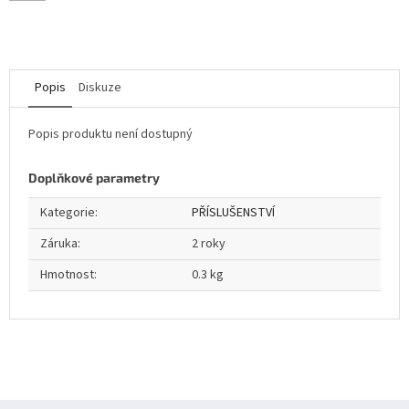
Popis
Diskuze
Popis produktu není dostupný
Doplňkové parametry
Kategorie
:
PŘÍSLUŠENSTVÍ
Záruka
:
2 roky
Hmotnost
:
0.3 kg