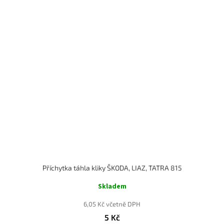
Příchytka táhla kliky ŠKODA, LIAZ, TATRA 815
Skladem
6,05 Kč včetně DPH
5 Kč