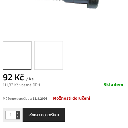
92 Kč
/ ks
Skladem
111,32 Kč včetně DPH
Měrná
Možnosti doručení
cena:
Můžeme doručit do:
11.8.2026
PŘIDAT DO KOŠÍKU