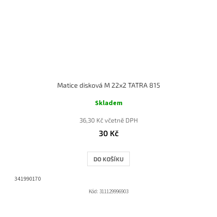
Matice disková M 22x2 TATRA 815
Skladem
36,30 Kč včetně DPH
30 Kč
DO KOŠÍKU
341990170
Kód:
311129996903