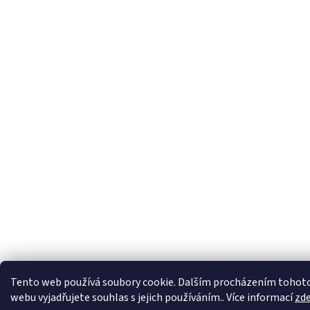
Tento web používá soubory cookie. Dalším procházením tohot
webu vyjadřujete souhlas s jejich používáním.. Více informací
zd