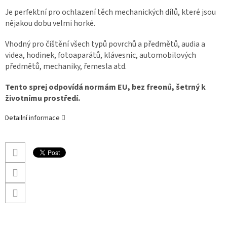
Je perfektní pro ochlazení těch mechanických dílů, které jsou
nějakou dobu velmi horké.
Vhodný pro čištění všech typů povrchů a předmětů, audia a
videa, hodinek, fotoaparátů, klávesnic, automobilových
předmětů, mechaniky, řemesla atd.
Tento sprej odpovídá normám EU, bez freonů, šetrný k
životnímu prostředí.
Detailní informace