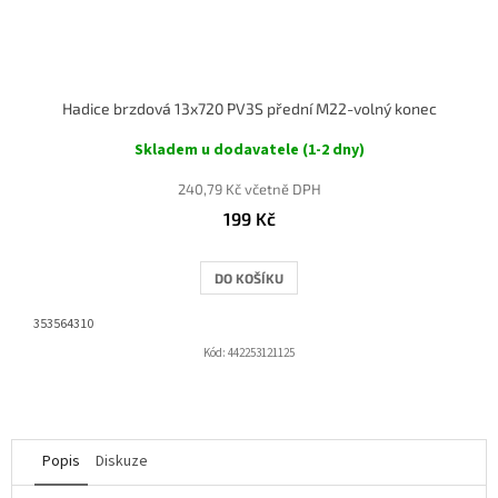
Hadice brzdová 13x720 PV3S přední M22-volný konec
Skladem u dodavatele (1-2 dny)
240,79 Kč včetně DPH
199 Kč
DO KOŠÍKU
353564310
Kód:
442253121125
Popis
Diskuze