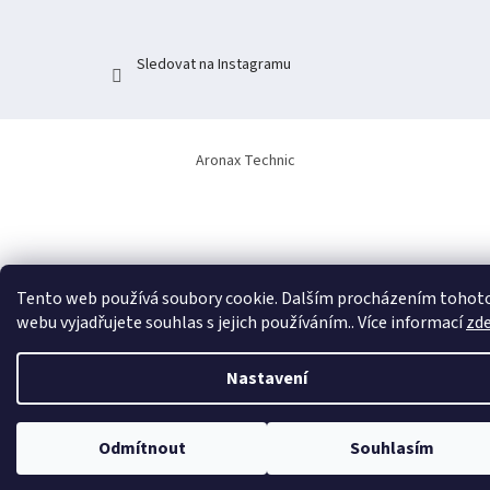
Sledovat na Instagramu
Aronax Technic
Tento web používá soubory cookie. Dalším procházením tohot
webu vyjadřujete souhlas s jejich používáním.. Více informací
zd
Nastavení
Odmítnout
Souhlasím