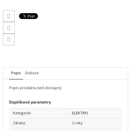
Popis
Diskuze
Popis produktu není dostupný
Doplňkové parametry
Kategorie
:
ELEKTRO
Záruka
:
2 roky