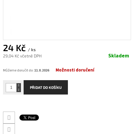
24 Kč
/ ks
Skladem
29,04 Kč včetně DPH
Měrná
Možnosti doručení
cena:
Můžeme doručit do:
11.8.2026
PŘIDAT DO KOŠÍKU