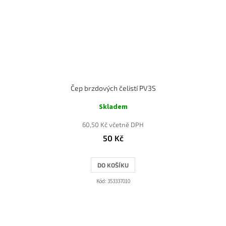
Čep brzdových čelistí PV3S
Skladem
60,50 Kč včetně DPH
50 Kč
DO KOŠÍKU
Kód:
353337010