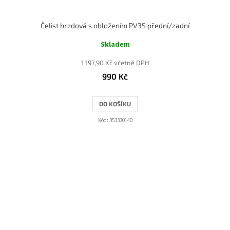
Čelist brzdová s obložením PV3S přední/zadní
Skladem
1 197,90 Kč včetně DPH
990 Kč
DO KOŠÍKU
Kód:
353330140