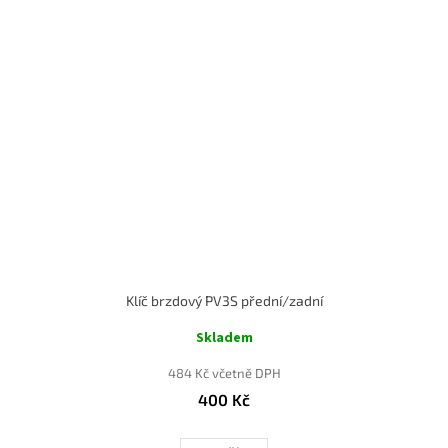
Klíč brzdový PV3S přední/zadní
Skladem
484 Kč včetně DPH
400 Kč