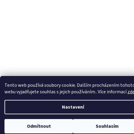
Tento web používá soubory cookie. Dalším procházením tohot
webu vyjadřujete souhlas s jejich používáním.. Více informací
zd
Nastavení
Odmítnout
Souhlasím