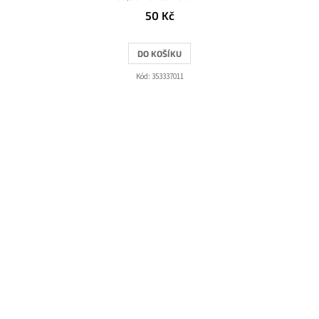
50 Kč
DO KOŠÍKU
Kód:
353337011