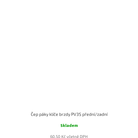
Čep páky klíče brzdy PV3S přední/zadní
Skladem
60,50 Kč včetně DPH