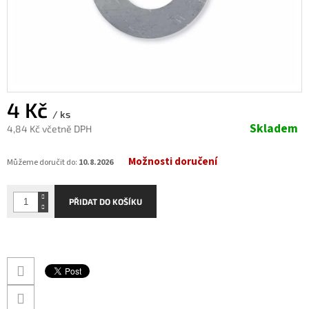
4 Kč
/ ks
Skladem
4,84 Kč včetně DPH
Měrná
Možnosti doručení
cena:
Můžeme doručit do:
10.8.2026
PŘIDAT DO KOŠÍKU