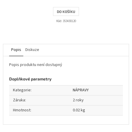
DO KOŠÍKU
Kód:
353430120
Popis
Diskuze
Popis produktu není dostupný
Doplňkové parametry
Kategorie
:
NÁPRAVY
Záruka
:
2 roky
Hmotnost
:
0.02 kg