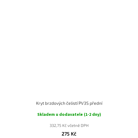
Kryt brzdových čelistí PV3S přední
Skladem u dodavatele (1-2 dny)
332,75 Kč včetně DPH
275 Kč