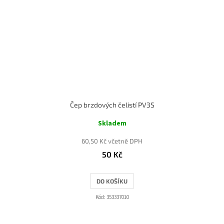
Čep brzdových čelistí PV3S
Skladem
60,50 Kč včetně DPH
50 Kč
DO KOŠÍKU
Kód:
353337010