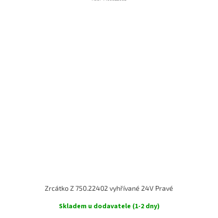
Zrcátko Z 750.22402 vyhřívané 24V Pravé
Skladem u dodavatele (1-2 dny)