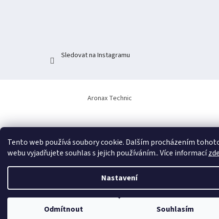
t
í
Sledovat na Instagramu
Aronax Technic
Tento web používá soubory cookie. Dalším procházením tohot
webu vyjadřujete souhlas s jejich používáním.. Více informací
zd
Nastavení
Odmítnout
Souhlasím