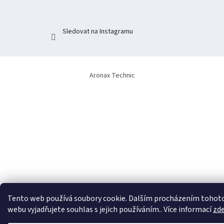
Sledovat na Instagramu
Aronax Technic
Tento web používá soubory cookie. Dalším procházením tohot
webu vyjadřujete souhlas s jejich používáním.. Více informací
zd