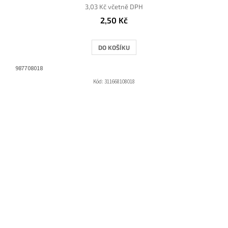
3,03 Kč včetně DPH
2,50 Kč
DO KOŠÍKU
987708018
Kód:
311668108018