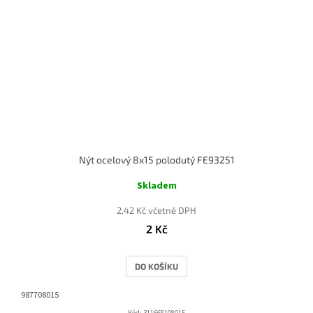
Nýt ocelový 8x15 polodutý FE93251
Skladem
2,42 Kč včetně DPH
2 Kč
DO KOŠÍKU
987708015