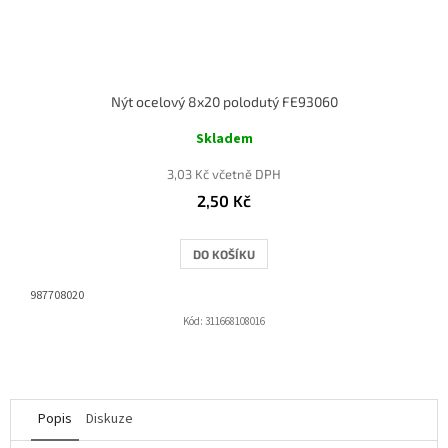
Nýt ocelový 8x20 polodutý FE93060
Skladem
3,03 Kč včetně DPH
2,50 Kč
DO KOŠÍKU
987708020
Kód:
311668108016
Popis
Diskuze