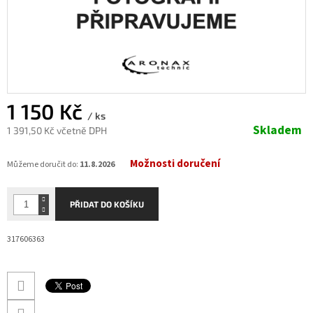
1 150 Kč
/ ks
Skladem
1 391,50 Kč včetně DPH
Měrná
Možnosti doručení
cena:
Můžeme doručit do:
11.8.2026
PŘIDAT DO KOŠÍKU
317606363