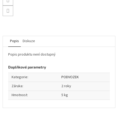
Popis
Diskuze
Popis produktu není dostupný
Doplňkové parametry
Kategorie
:
PODVOZEK
Záruka
:
2 roky
Hmotnost
:
5 kg