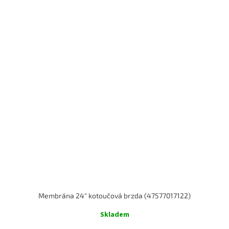
Membrána 24" kotoučová brzda (47577017122)
Skladem