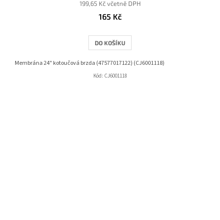
199,65 Kč včetně DPH
165 Kč
DO KOŠÍKU
Membrána 24" kotoučová brzda (47577017122) (CJ6001118)
Kód:
CJ6001118