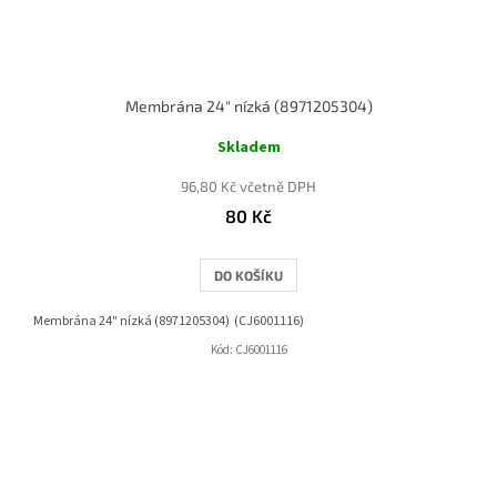
Membrána 24" nízká (8971205304)
Skladem
96,80 Kč včetně DPH
80 Kč
DO KOŠÍKU
Membrána 24" nízká (8971205304) (CJ6001116)
Kód:
CJ6001116