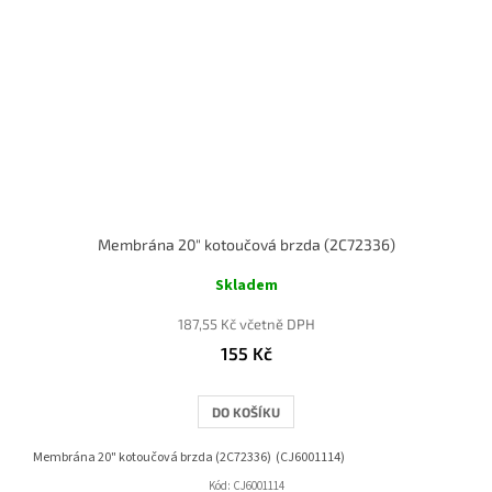
Membrána 20" kotoučová brzda (2C72336)
Skladem
187,55 Kč včetně DPH
155 Kč
DO KOŠÍKU
Membrána 20" kotoučová brzda (2C72336) (CJ6001114)
Kód:
CJ6001114