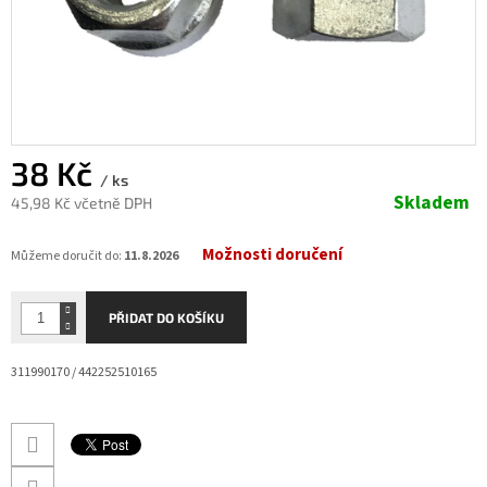
38 Kč
/ ks
Skladem
45,98 Kč včetně DPH
Měrná
Možnosti doručení
cena:
Můžeme doručit do:
11.8.2026
PŘIDAT DO KOŠÍKU
311990170 / 442252510165