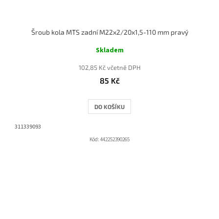
Šroub kola MTS zadní M22x2/20x1,5-110 mm pravý
Skladem
102,85 Kč včetně DPH
85 Kč
DO KOŠÍKU
311339093
Kód:
442252390265