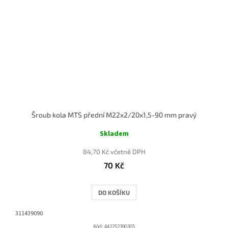
Šroub kola MTS přední M22x2/20x1,5-90 mm pravý
Skladem
84,70 Kč včetně DPH
70 Kč
DO KOŠÍKU
311439090
Kód:
442252390305