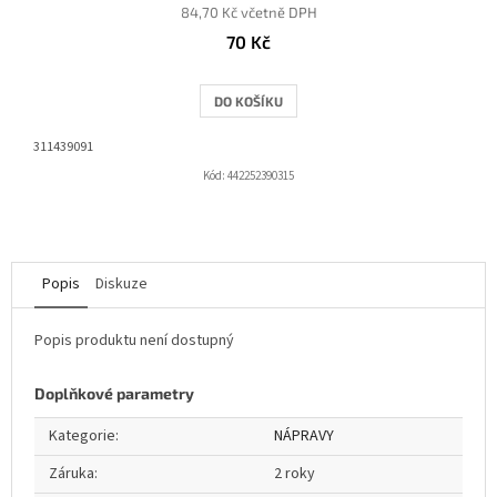
84,70 Kč včetně DPH
70 Kč
DO KOŠÍKU
311439091
Kód:
442252390315
Popis
Diskuze
Popis produktu není dostupný
Doplňkové parametry
Kategorie
:
NÁPRAVY
Záruka
:
2 roky