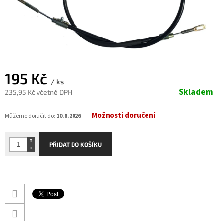
195 Kč
/ ks
Skladem
235,95 Kč včetně DPH
Měrná
Možnosti doručení
cena:
Můžeme doručit do:
10.8.2026
PŘIDAT DO KOŠÍKU