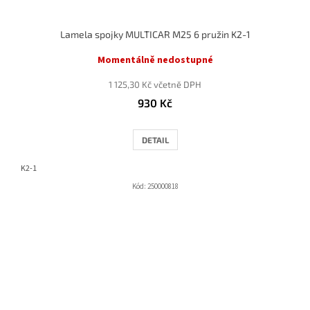
Lamela spojky MULTICAR M25 6 pružin K2-1
Momentálně nedostupné
1 125,30 Kč včetně DPH
930 Kč
DETAIL
K2-1
Kód:
250000818