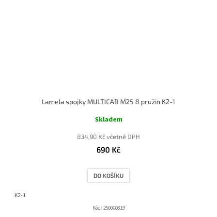
Lamela spojky MULTICAR M25 8 pružin K2-1
Skladem
834,90 Kč včetně DPH
690 Kč
DO KOŠÍKU
K2-1
Kód:
250000819