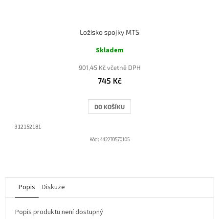
Ložisko spojky MTS
Skladem
901,45 Kč včetně DPH
745 Kč
DO KOŠÍKU
312152181
Kód:
442270570105
Popis
Diskuze
Popis produktu není dostupný