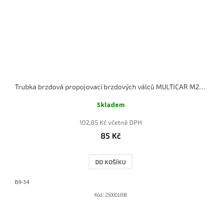
Trubka brzdová propojovací brzdových válců MULTICAR M25 B9-34
Skladem
102,85 Kč včetně DPH
85 Kč
DO KOŠÍKU
B9-34
Kód:
250001698