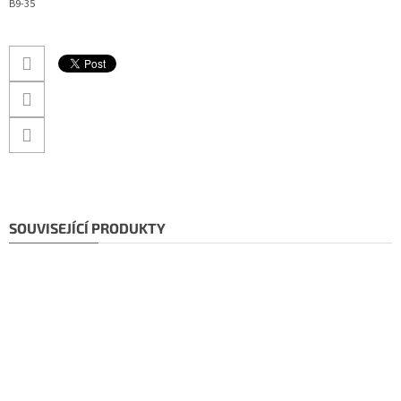
B9-35
SOUVISEJÍCÍ PRODUKTY