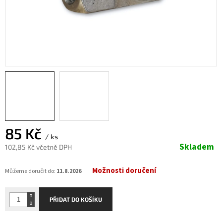
85 Kč
/ ks
Skladem
102,85 Kč včetně DPH
Měrná
Možnosti doručení
cena:
Můžeme doručit do:
11.8.2026
PŘIDAT DO KOŠÍKU