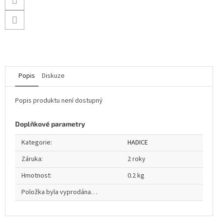
Popis
Diskuze
Popis produktu není dostupný
Doplňkové parametry
Kategorie
:
HADICE
Záruka
:
2 roky
Hmotnost
:
0.2 kg
Položka byla vyprodána…