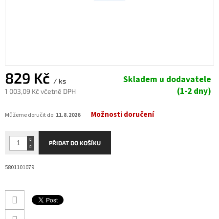
829 Kč
Skladem u dodavatele
/ ks
(1-2 dny)
1 003,09 Kč včetně DPH
Měrná
Možnosti doručení
cena:
Můžeme doručit do:
11.8.2026
PŘIDAT DO KOŠÍKU
5801101079