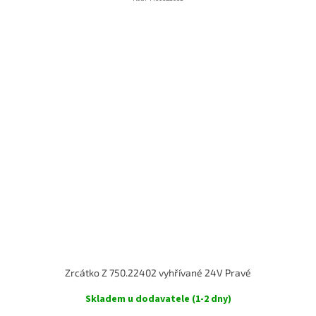
Zrcátko Z 750.22402 vyhřívané 24V Pravé
Skladem u dodavatele (1-2 dny)