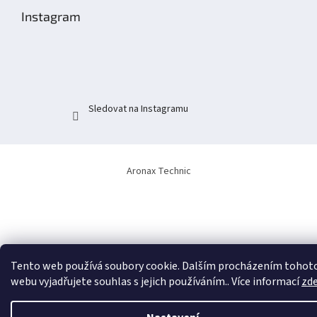
p
Instagram
a
t
í
Sledovat na Instagramu
Aronax Technic
Tento web používá soubory cookie. Dalším procházením tohot
webu vyjadřujete souhlas s jejich používáním.. Více informací
zd