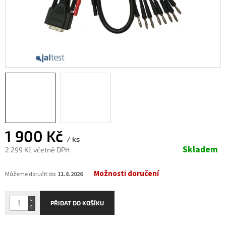
1 900 Kč
/ ks
Skladem
2 299 Kč včetně DPH
Měrná
Možnosti doručení
cena:
Můžeme doručit do:
11.8.2026
PŘIDAT DO KOŠÍKU