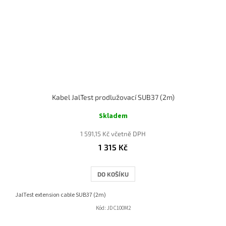
Kabel JalTest prodlužovací SUB37 (2m)
Skladem
1 591,15 Kč včetně DPH
1 315 Kč
DO KOŠÍKU
JalTest extension cable SUB37 (2m)
Kód:
JDC100M2