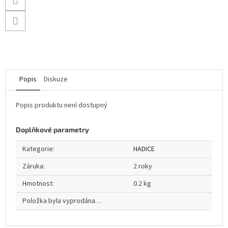
Popis
Diskuze
Popis produktu není dostupný
Doplňkové parametry
Kategorie
:
HADICE
Záruka
:
2 roky
Hmotnost
:
0.2 kg
Položka byla vyprodána…