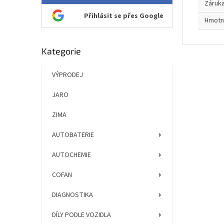
Záruk
Přihlásit se přes Google
Hmotn
Přeskočit
Kategorie
kategorie
VÝPRODEJ
JARO
ZIMA
AUTOBATERIE
AUTOCHEMIE
COFAN
DIAGNOSTIKA
DÍLY PODLE VOZIDLA