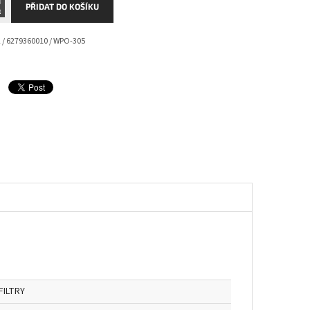
PŘIDAT DO KOŠÍKU
 / 6279360010 / WPO-305
FILTRY