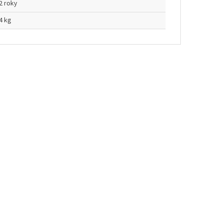
2 roky
4 kg