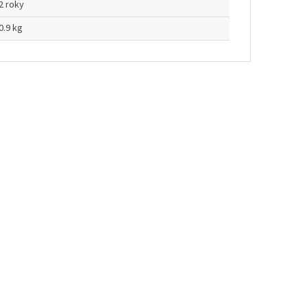
2 roky
0.9 kg