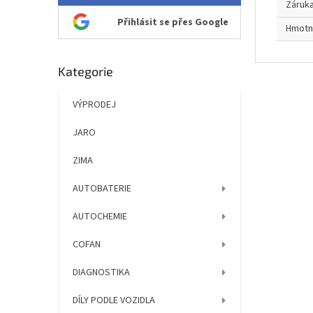
Záruk
Přihlásit se přes Google
Hmotn
Přeskočit
Kategorie
kategorie
VÝPRODEJ
JARO
ZIMA
AUTOBATERIE
AUTOCHEMIE
COFAN
DIAGNOSTIKA
DÍLY PODLE VOZIDLA