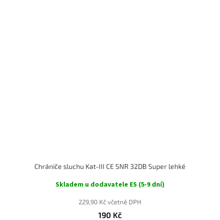
Chrániče sluchu Kat-III CE SNR 32DB Super lehké
Skladem u dodavatele ES (5-9 dní)
229,90 Kč včetně DPH
190 Kč