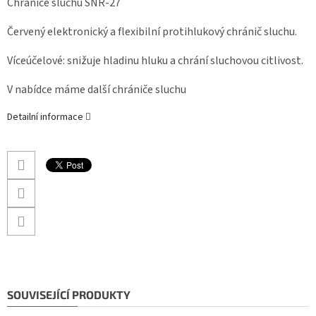
Chrániče sluchu SNR-27
Červený elektronický a flexibilní protihlukový chránič sluchu.
Víceúčelové: snižuje hladinu hluku a chrání sluchovou citlivost.
V nabídce máme další chrániče sluchu
Detailní informace
SOUVISEJÍCÍ PRODUKTY