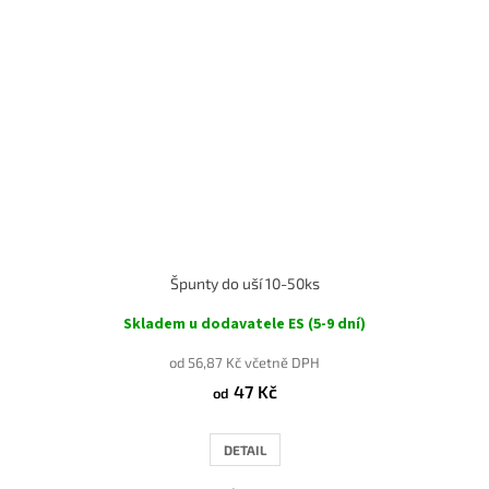
Špunty do uší 10-50ks
Skladem u dodavatele ES (5-9 dní)
od 56,87 Kč včetně DPH
47 Kč
od
DETAIL